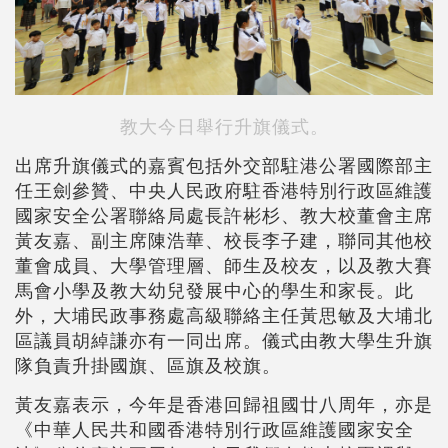
教大今日舉行升旗儀式。
出席升旗儀式的嘉賓包括外交部駐港公署國際部主
任王劍參贊、中央人民政府駐香港特別行政區維護
國家安全公署聯絡局處長許彬杉、教大校董會主席
黃友嘉、副主席陳浩華、校長李子建，聯同其他校
董會成員、大學管理層、師生及校友，以及教大賽
馬會小學及教大幼兒發展中心的學生和家長。此
外，大埔民政事務處高級聯絡主任黃思敏及大埔北
區議員胡綽謙亦有一同出席。儀式由教大學生升旗
隊負責升掛國旗、區旗及校旗。
黃友嘉表示，今年是香港回歸祖國廿八周年，亦是
《中華人民共和國香港特別行政區維護國家安全