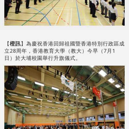
【
橙訊
】為慶祝香港回歸祖國暨香港特別行政區成
立28周年，香港教育大學（教大）今早（7月1
日）於大埔校園舉行升旗儀式。