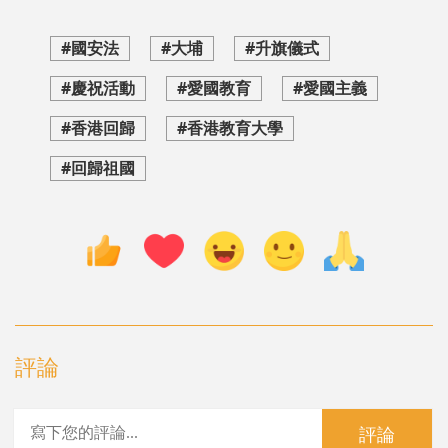
#國安法
#大埔
#升旗儀式
#慶祝活動
#愛國教育
#愛國主義
#香港回歸
#香港教育大學
#回歸祖國
評論
評論