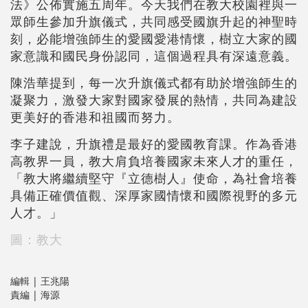
法》公佈實施五周年。今天我們在教大校園裡與一
眾師生參加升旗儀式，共同感受國旗升起的神聖時
刻，必能增強師生的愛國愛港情懷，樹立大家的國
家意識和國民身份認同，這個過程具有深遠意義。
陳浩華提到，每一次升旗儀式都有助於增強師生的
凝聚力，激發大家對國家發展的熱情，共同為建設
更美好的香港和祖國而努力。
李子建說，升旗禮是最好的愛國教育課。作為香港
高教界一員，教大肩負培養國家未來人才的重任，
「教大將繼續堅守『立德樹人』使命，為社會培養
具備正確價值觀、深厚家國情懷和國際視野的多元
人才。」
圖：教大
編輯 | 王兆陽
責編 | 海源