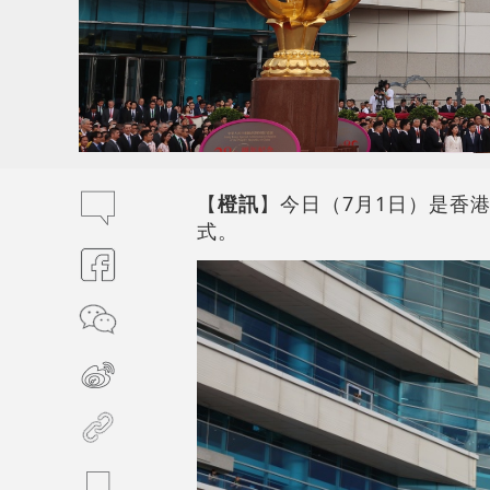
【
橙訊
】今日（7月1日）是香
式。