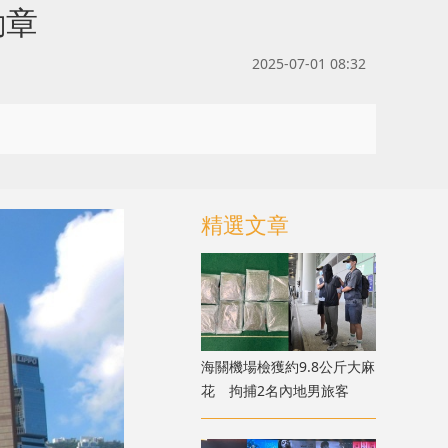
勳章
2025-07-01 08:32
精選文章
海關機場檢獲約9.8公斤大麻
花 拘捕2名內地男旅客