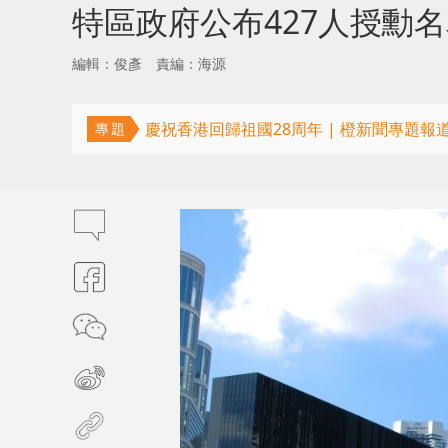
特區政府公布427人授勳
編輯：俊彥
責編：海源
慶祝香港回歸祖國28周年 | 橙新聞專題報
專題