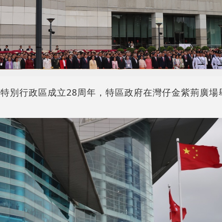
港特別行政區成立28周年，特區政府在灣仔金紫荊廣場