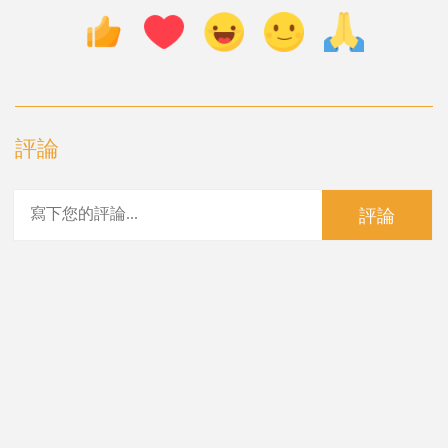
評論
評論