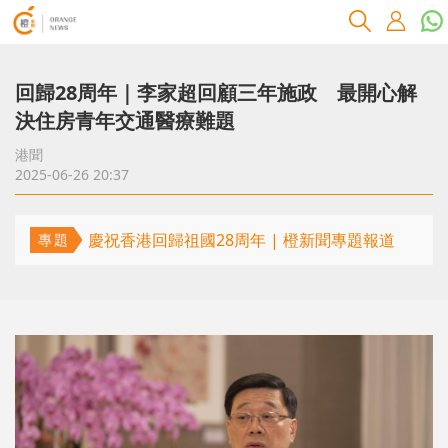
回歸28周年｜李家超回顧三年施政 最開心解
決住房青年交通醫療難題
港聞
2025-06-26 20:37
慶祝香港回歸祖國28周年 | 橙新聞專題報道
專題