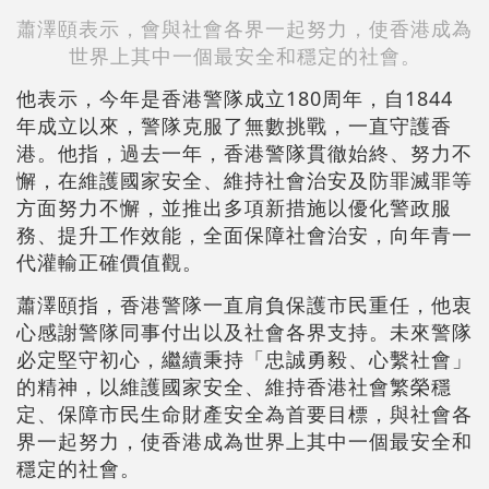
蕭澤頤表示，會與社會各界一起努力，使香港成為
世界上其中一個最安全和穩定的社會。
他表示，今年是香港警隊成立180周年，自1844
年成立以來，警隊克服了無數挑戰，一直守護香
港。他指，過去一年，香港警隊貫徹始終、努力不
懈，在維護國家安全、維持社會治安及防罪滅罪等
方面努力不懈，並推出多項新措施以優化警政服
務、提升工作效能，全面保障社會治安，向年青一
代灌輸正確價值觀。
蕭澤頤指，香港警隊一直肩負保護市民重任，他衷
心感謝警隊同事付出以及社會各界支持。未來警隊
必定堅守初心，繼續秉持「忠誠勇毅、心繫社會」
的精神，以維護國家安全、維持香港社會繁榮穩
定、保障市民生命財產安全為首要目標，與社會各
界一起努力，使香港成為世界上其中一個最安全和
穩定的社會。