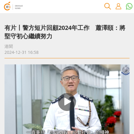
有片丨警方短片回顧2024年工作 蕭澤頤：將
堅守初心繼續努力
港聞
2024-12-31 16:58