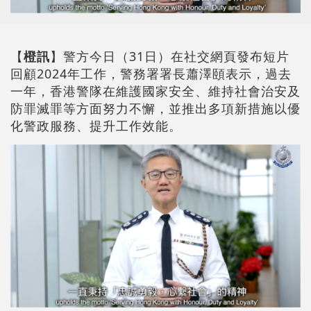
【
橙訊
】警方今日（31日）在社交網頁發布短片
回顧2024年工作，警務署署長蕭澤頤表示，過去
一年，香港警隊在維護國家安全、維持社會治安及
防罪滅罪等方面努力不懈，並推出多項新措施以優
化警政服務、提升工作效能。