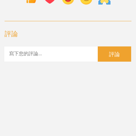
評論
評論