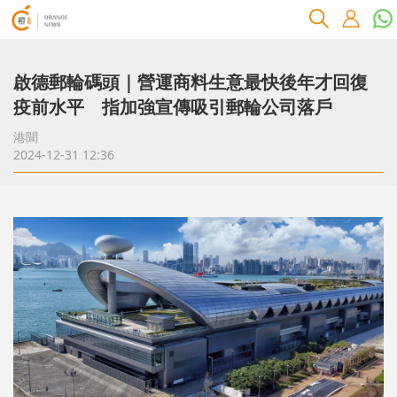
啟德郵輪碼頭｜營運商料生意最快後年才回復
疫前水平 指加強宣傳吸引郵輪公司落戶
港聞
2024-12-31 12:36