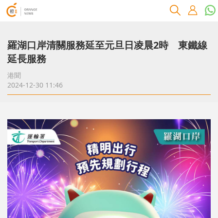
羅湖口岸清關服務延至元旦日凌晨2時 東鐵線
延長服務
港聞
2024-12-30 11:46