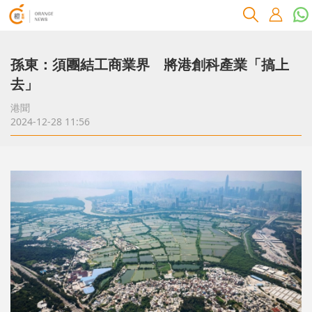
孫東：須團結工商業界 將港創科產業「搞上
去」
港聞
2024-12-28 11:56