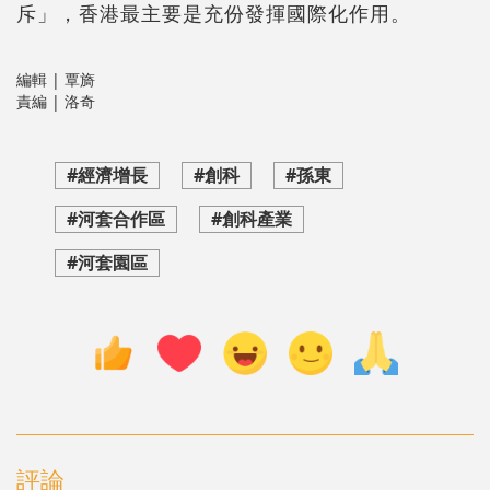
斥」，香港最主要是充份發揮國際化作用。
編輯 | 覃旖
責編 | 洛奇
#經濟增長
#創科
#孫東
#河套合作區
#創科產業
#河套園區
評論