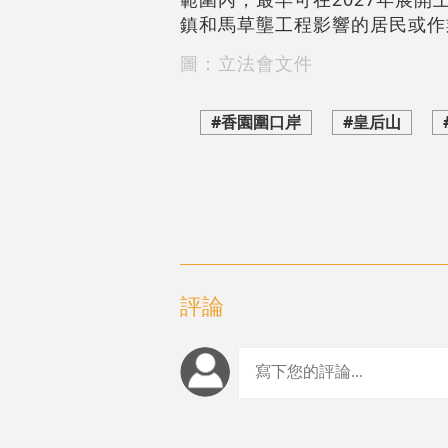
鎮和馬草壟工程影響的居民或作業
圖：立法會文件
#香園圍口岸
#皇后山
評論