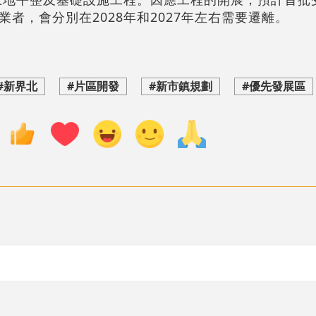
者，會分別在2028年和2027年左右需要遷離。
#新界北
#片區開發
#新市鎮規劃
#優先發展區