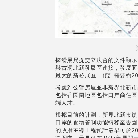
據發展局提交立法會的文件顯示
與古洞北新發展區連接，發展面
最大的新發展區，預計需要約2
考慮到公營房屋並非新界北新市
包括香園圍地區包括口岸商住區
端人才。
根據目前的計劃，新界北新市鎮
口岸的食物管制功能轉移至香園
的政府主導工程預計最早可於20
範圍內，最早可在2027年展