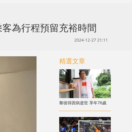
乘客為行程預留充裕時間
2024-12-27 21:11
精選文章
黎彼得因病逝世 享年76歲