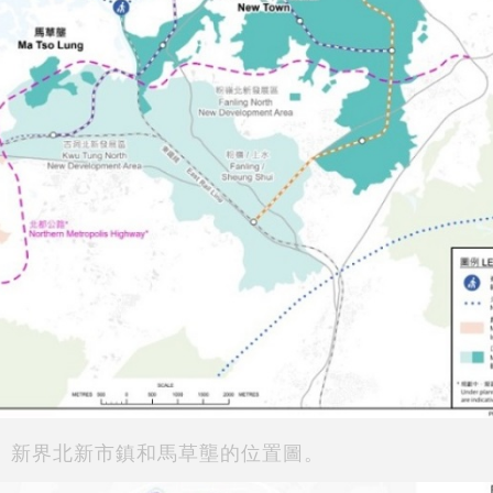
新界北新市鎮和馬草壟的位置圖。