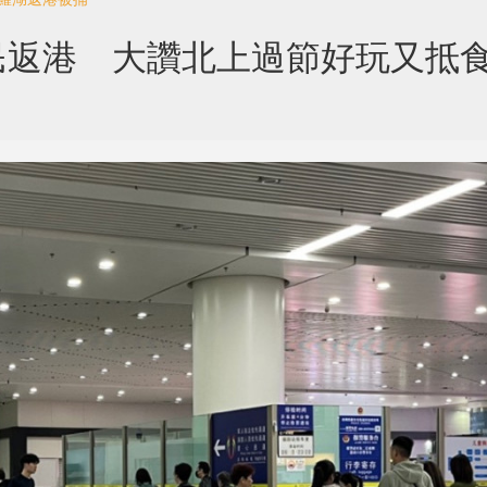
民返港 大讚北上過節好玩又抵