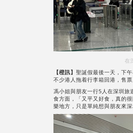
在
【橙訊】
聖誕假最後一天，下午
不少港人拖着行李箱回港，售票
馮小姐與朋友一行5人在深圳旅
食方面，「又平又好食，真的很
樂地方，只是單純想與朋友來深