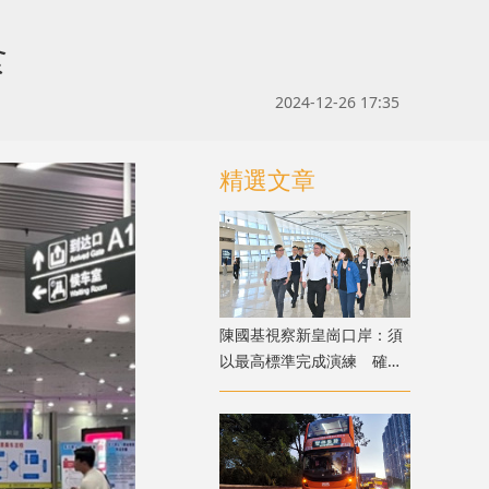
食
2024-12-26 17:35
精選文章
陳國基視察新皇崗口岸：須
以最高標準完成演練 確保
通關萬無一失