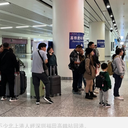
不少北上港人經深圳福田高鐵站回港。