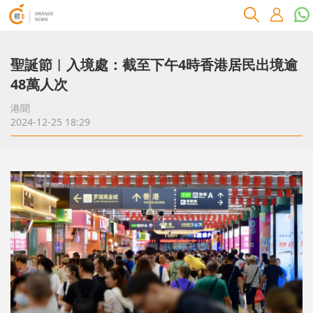
聖誕節︱入境處：截至下午4時香港居民出境逾
48萬人次
港聞
2024-12-25 18:29