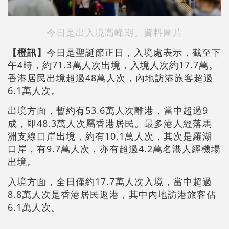
今日是出入境高峰期。資料圖片
【橙訊】
今日是聖誕節正日，入境處表示，截至下
午4時，約71.3萬人次出境，入境人次約17.7萬。
香港居民出境超過48萬人次，內地訪港旅客超過
6.1萬人次。
出境方面，暫約有53.6萬人次離港，當中超過9
成，即48.3萬人次屬香港居民。最多港人經落馬
洲支線口岸出境，約有10.1萬人次，其次是羅湖
口岸，有9.7萬人次，亦有超過4.2萬名港人經機場
出境。
入境方面，全日僅約17.7萬人次入境，當中超過
8.8萬人次是香港居民返港，其中內地訪港旅客佔
6.1萬人次。