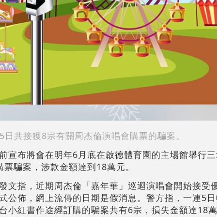
5日共接獲8宗有關周杰倫演唱會購票的騙案。
前宣布將會在明年6月底在啟德體育園的主場館舉行三
購票騙案，涉款金額達到18萬元。
發文指，近期周杰倫「嘉年華」巡迴演唱會開始接受
式公佈，網上流傳的日期是假消息。警方指，一連5日
台小紅書作途經訂購的騙案共有6宗，損失金額達18