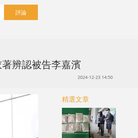
評論
衣著辨認被告李嘉濱
2024-12-23 14:50
精選文章