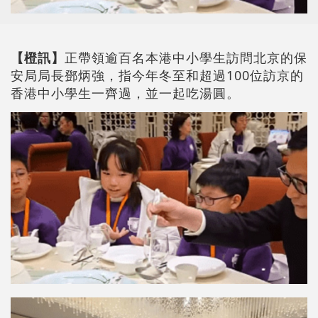
【橙訊】
正帶領逾百名本港中小學生訪問北京的保
安局局長鄧炳強，指今年冬至和超過100位訪京的
香港中小學生一齊過，並一起吃湯圓。