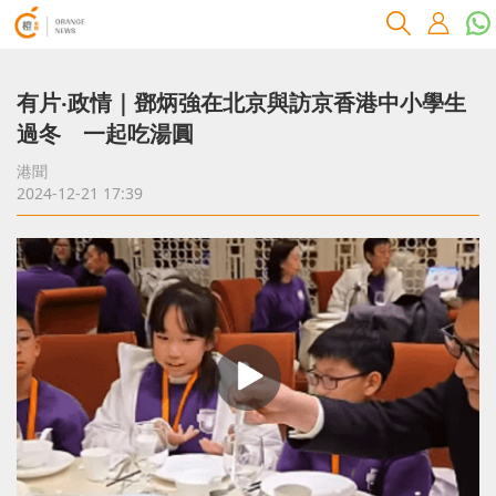
有片‧政情｜鄧炳強在北京與訪京香港中小學生
過冬 一起吃湯圓
港聞
2024-12-21 17:39