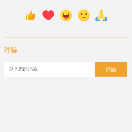
評論
評論