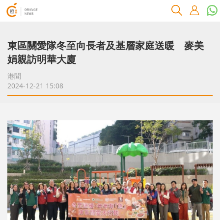
東區關愛隊冬至向長者及基層家庭送暖 麥美
娟親訪明華大廈
港聞
2024-12-21 15:08