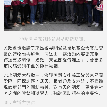
35隊東區關愛隊參與活動啟動禮。
民政處也邀請了東區各界關愛及發展基金會贊助豐
富的禮物包與鮮魚一同送出，讓活動內容更完整，
傳遞更多關懷，達致「東區關愛傳滿屋」，使更多
市民感受到冬至的節日氛圍。
此次關愛大行動中，漁護署還安排義工隊與東區關
愛隊一同探訪區內居民、長者戶及安老院，不僅體
現政府部門的團結精神、對市民的關愛，更促進社
區之間的聯繫和凝聚力，強調互助精神的重要性。
圖：主辦方提供