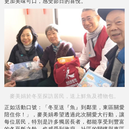
更加美味可口，感受節日的喜悅。
麥美娟於冬至探訪居民，送上鮮魚及禮物包。
正如活動口號：「冬至送『魚』到鄰里，東區關愛
陪住你！」，麥美娟希望透過此次關愛大行動，讓
每位居民，特別是許多獨居長者，都能享受到豐富
的冬至飯之餘，也感受到政府、社區的關懷與東區