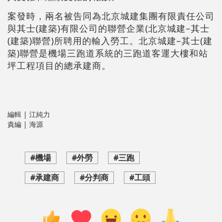
案發時，兩名被告同為北京城建集團有限責任公司
與其士(建築)有限公司的聯營企業(北京城建–其士
(建築)聯營)所聘用的輸入勞工。北京城建–其士(建
築)聯營是機場三跑道系統的三跑道客運大樓和站
坪工程項目的總承建商。
編輯 | 江純力
責編 | 海源
#機場
#外勞
#三跑
#承建商
#分判商
#工頭