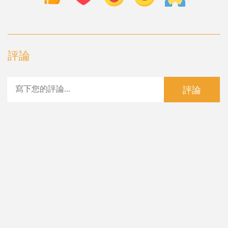
評論
評論