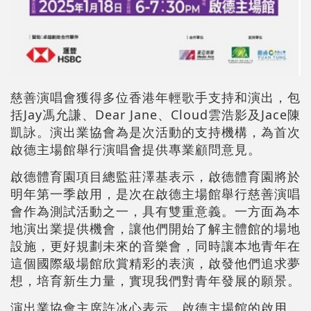
慈善演唱會獲得多位香港年輕歌手支持和演出，包
括Jay馮允謙、Dear Jane、Cloud雲浩影及Jace陳
凱詠。演出業協會為是次活動的支持機構，為首次
啟德主場館舉行演唱會提供專業顧問意見。
啟德體育園項目總監莊澤基表示，啟德體育園將於
明年第一季啟用，是次在啟德主場館舉行慈善演唱
會作為測試活動之一，具有雙重意義。一方面為本
地演出業提供機會，讓他們開始了解主體館的場地
設施，更好規劃未來的音樂會，同時讓本地青年在
這個國際級場館欣賞精彩的表演，啟發他們追求夢
想，培育新生力量，實現我們對青年發展的願景。
演出業協會主席許冰心表示，啟德主場館的啟用，