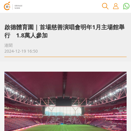
啟德體育園｜首場慈善演唱會明年1月主場館舉
行 1.8萬人參加
港聞
2024-12-19 16:50