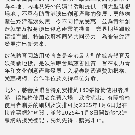
為本地、內地及海外的演出活動提供一個大型理想
場地，不單有助香港演出創意產業的發展，更能夠
產生經濟漣漪效應，令不同行業受惠，並為青年創
造就業及投身演出創意產業的機會。業界期望跟啟
德體育園、特區政府和商界共同努力，為香港經濟
發展拼出新未來。
啟德體育園啟用後將會是全港最大型的綜合體育及
娛樂新地標。是次演唱會屬慈善性質，旨在助力青
年和文化創意產業發展，入場券將透過贊助機構、
受惠機構、合作單位及支持單位分發。
此外，慈善演唱會特別安排約180張輪椅使用者贈
券，讓輪椅使用者免費入場，欣賞演出。有關輪椅
使用者贈券的細則及安排可於2025年1月6日起在
快達票網站查閱，並於2025年1月8日開始於快達
票網站接受登記，先到先得，贈完即止。