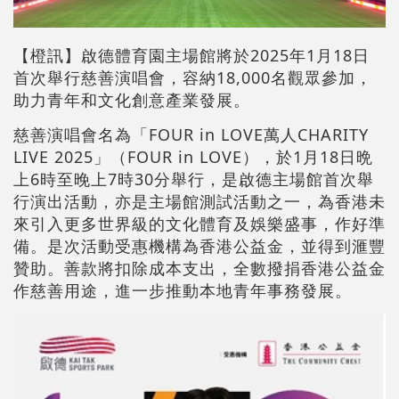
【橙訊】啟德體育園主場館將於2025年1月18日
首次舉行慈善演唱會，容納18,000名觀眾參加，
助力青年和文化創意產業發展。
慈善演唱會名為「FOUR in LOVE萬人CHARITY
LIVE 2025」（FOUR in LOVE），於1月18日晩
上6時至晚上7時30分舉行，是啟德主場館首次舉
行演出活動，亦是主場館測試活動之一，為香港未
來引入更多世界級的文化體育及娛樂盛事，作好準
備。是次活動受惠機構為香港公益金，並得到滙豐
贊助。善款將扣除成本支出，全數撥捐香港公益金
作慈善用途，進一步推動本地青年事務發展。