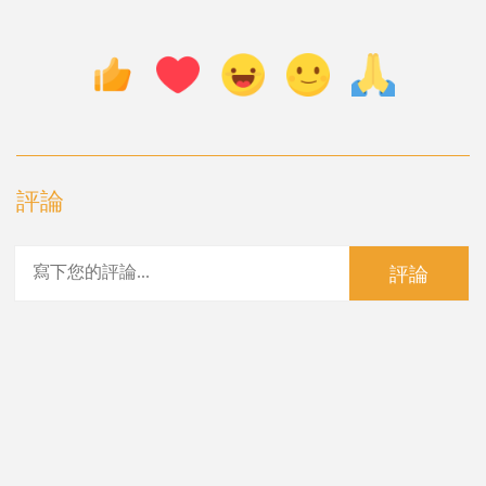
評論
評論