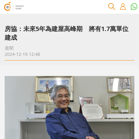
房協：未來5年為建屋高峰期 將有1.7萬單位
建成
港聞
2024-12-19 12:48