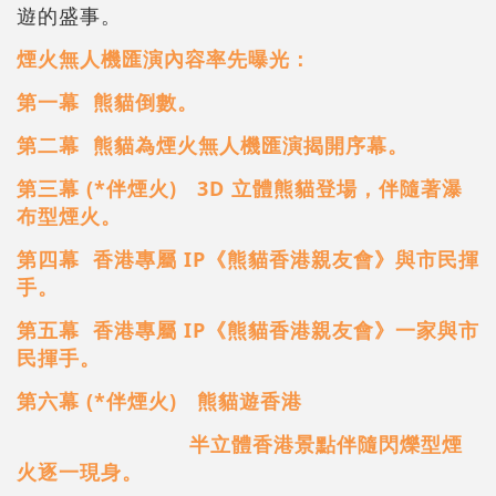
遊的盛事。
煙火無人機匯演內容率先曝光：
第一幕 熊貓倒數。
第二幕 熊貓為煙火無人機匯演揭開序幕。
第三幕 (*伴煙火) 3D 立體熊貓登場，伴隨著瀑
布型煙火。
第四幕 香港專屬 IP《熊貓香港親友會》與市民揮
手。
第五幕 香港專屬 IP《熊貓香港親友會》一家與市
民揮手。
第六幕 (*伴煙火) 熊貓遊香港
半立體香港景點伴隨閃爍型煙
火逐一現身。