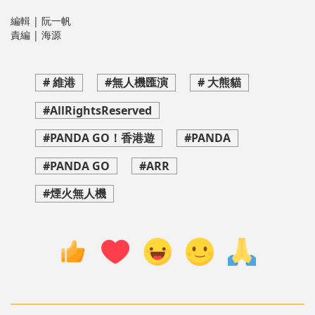
編輯 | 阮一帆
責編 | 海源
# 維港
#無人機匯演
# 大熊貓
#AllRightsReserved
#PANDA GO！香港遊
#PANDA
#PANDA GO
#ARR
#煙火無人機