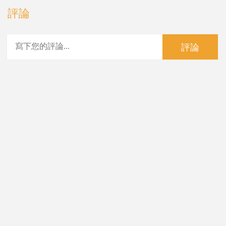
評論
評論