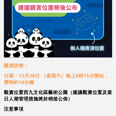
匯演詳情：
日期：12月28日 （星期六）晚上8時15分開始，
歷時約10分鐘
觀賞位置西九文化區藝術公園（建議觀賞位置及當
日人潮管理措施將於稍後公佈）
注意事項