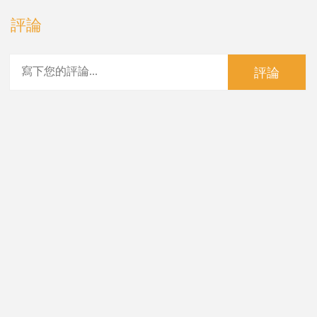
評論
評論