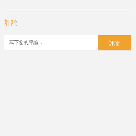
評論
評論