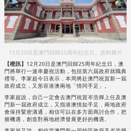
12月20日是澳門回歸25周年紀念日。資料圖片
【橙訊】
12月20日是澳門回歸25周年紀念日，澳
門將舉行一連串慶祝活動，包括第六屆政府就職典
禮等。李家超今日表示，本周將赴澳門祝賀新一屆
政府成立，又形容港澳兩地「情同手足」。
李家超說，自己一定會去澳門祝賀岑浩輝上任及澳
門新一屆政府成立，又指港澳情如手足，兩地政府
會保持緊密溝通，相信可以在多方面商討合作，把
握機遇，創造對兩地經濟發展更好的機遇。
李家超又說，相信當澳門新一屆特區政府及岑浩輝