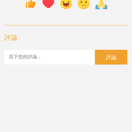
評論
評論