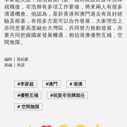
就職後，岑浩輝有多項工作要做，將來兩人有很多
溝通機會。他認為，基於香港和澳門過去有良好經
驗及根基，有很多方面可以合作發展，大家理念上
亦同意要高度融合大灣區，共同努力推動發展，亦
要共同把握國家發展機遇，相信港澳優勢互補，空
間無限。
編輯 | 孫紹豪
責編 | 海源
#李家超
#澳門
# 港澳
#優勢互補
#祝賀岑浩輝就任
# 空間無限