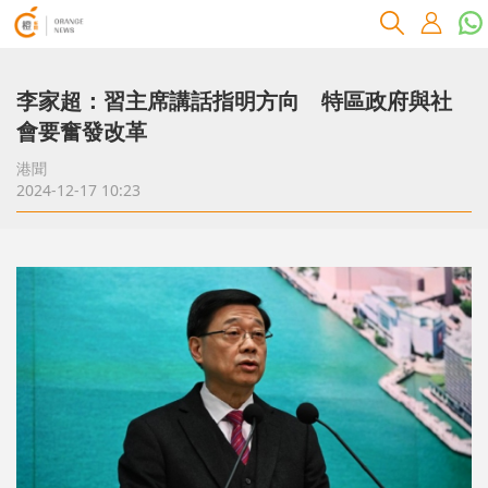
李家超：習主席講話指明方向 特區政府與社
會要奮發改革
港聞
2024-12-17 10:23