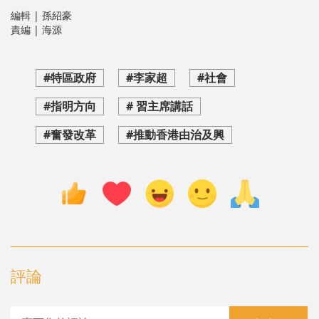
編輯 | 孫紹豪
責編 | 海源
#特區政府
#李家超
#社會
#指明方向
# 習主席講話
#奮發改革
#推動香港由治及興
評論