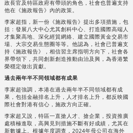
政長官及特區政府有帶頭的角色，社會也普遍支持
他在《施政報告》內的政策。
李家超指，新一份《施政報告》提出多項措施，包
括：發展八大中心尤其創科中心、打造國際高端人
才集聚高地、深化經貿網絡、建立國際黃金交易市
場、大宗交易生態圈等等。他認為，社會已普遍支
持《施政報告》，相信習主席指明方向下，社會各
界帶領下，共同創新創造推動由治及興，為香港繁
榮穩定做出貢獻。
過去兩年半不同領域都有成果
李家超強調，本港在過去兩年半不同領域都有成
果，包括金融排名上升，人才排名上升，都反映國
際社會對港有信心，施政方向正確。
李家超又說，特區一直搶人才、搶企業，投資推廣
處積極進取，高興見到措施不斷有好成績，尤其在
新數據上。根據年度調查，2024年母公司在海外