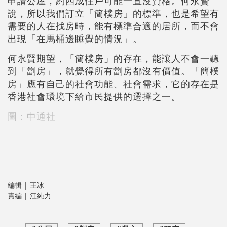
申請公屋，約四成住戶可能一直沒資格。何永賢
說，所以我們訂立「簡樸房」的標準，也是希望有
需要的人在找房時，能有標準合適的居所，而不會
出現「在馬桶邊睡覺的情況」。
何永賢期望，「簡樸房」的存在，能讓人不會一聽
到「劏房」，就覺得所有劏房都沒有價值。「簡樸
房」應有自己的社會功能、社會需求，它的存在是
香港社會環境下給市民提供的選擇之一。
圖：中通社
編輯 | 王冰
責編 | 江純力