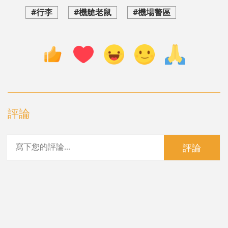
#行李
#機艙老鼠
#機場警區
評論
評論