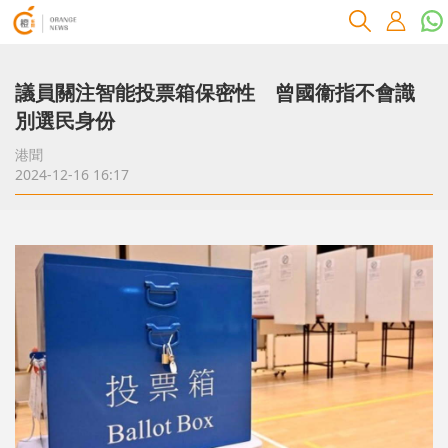
議員關注智能投票箱保密性 曾國衞指不會識
別選民身份
港聞
2024-12-16 16:17