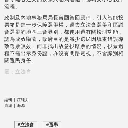
流程。
政制及內地事務局局長曾國衞回應稱，引入智能投
票箱是進一步保障選舉權，過去立法會選舉和區議
會選舉的地區三會界別，都使用過有關檢測功能，
認為成效顯著，政府目的是減少選民因填畫錯誤導
致選票無效，而非找出故意投廢票的情況，投票過
程不需出示身份證，亦沒有閉路電視，不會識別相
關選民身份。
圖：立法會
編輯 | 江純力
責編 | 海源
#立法會
#選舉