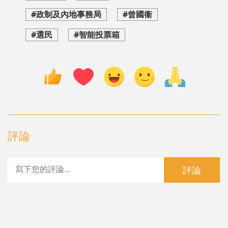
#政制及內地事務局
#曾國衞
#選民
#智能投票箱
評論
評論