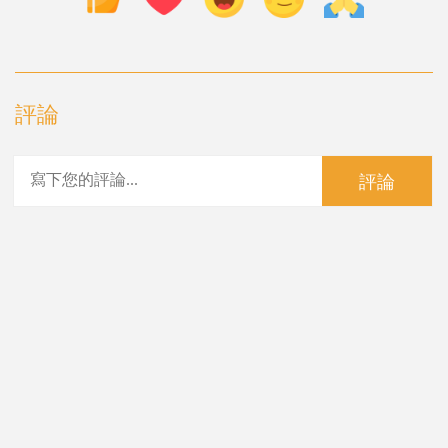
評論
評論