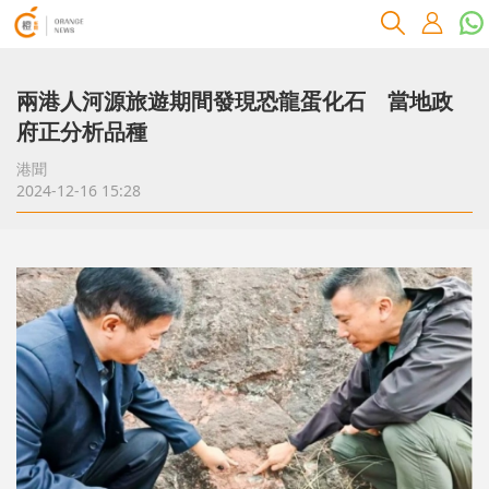
兩港人河源旅遊期間發現恐龍蛋化石 當地政
府正分析品種
港聞
2024-12-16 15:28