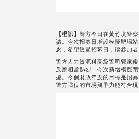
【橙訊】
警方今日在黃竹坑警察
請。今次招募日增設模擬靶場站
念，希望透過招募日，讓參加者
警方人力資源科高級警司郭家俊
反應相當熱烈，今次新增模擬靶
撼。今個財政年度的目標是招募1
警方職位的市場競爭力能符合現