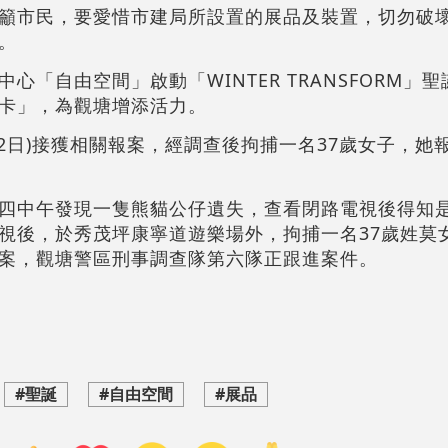
籲市民，要愛惜市建局所設置的展品及裝置，切勿破
。
心「自由空間」啟動「WINTER TRANSFORM」
卡」，為觀塘增添活力。
2日)接獲相關報案，經調查後拘捕一名37歲女子，她
四中午發現一隻熊貓公仔遺失，查看閉路電視後得知
視後，於秀茂坪康寧道遊樂場外，拘捕一名37歲姓莫
案，觀塘警區刑事調查隊第六隊正跟進案件。
#聖誕
#自由空間
#展品