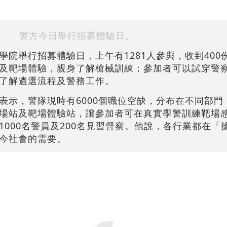
警方今日舉行招募體驗日。
學院舉行招募體驗日，上午有1281人參與，收到400
及靶場體驗，親身了解槍械訓練；參加者可以試穿警
了解遴選流程及警務工作。
表示，警隊現時有6000個職位空缺，分布在不同部門
場站及靶場體驗站，讓參加者可在真實學警訓練靶場
000名警員及200名見習督察。他說，各行業都在「
今社會的需要。