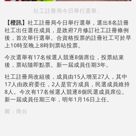
社工註冊局今日舉行選舉。
【橙訊】
社工註冊局今日舉行選舉，選出8名註冊
社工出任選任成員，是政府7月修訂社工註冊條例
後，首次舉行選舉。合資格投票的註冊社工可於早
上10時至晚上8時到票站投票。
今次選舉有17名候選人競逐8個席位，投票結束
後，票站隨即點票。新一屆成員任期3年。
社工註冊局改組後，成員由15人增至27人，其中
17人由政府委任，2人是官方成員，民選成員維持
8人。今次有17名候選人競逐8個民選成員席位。
新一屆成員任期三年，明年1月16日上任。
圖：商台