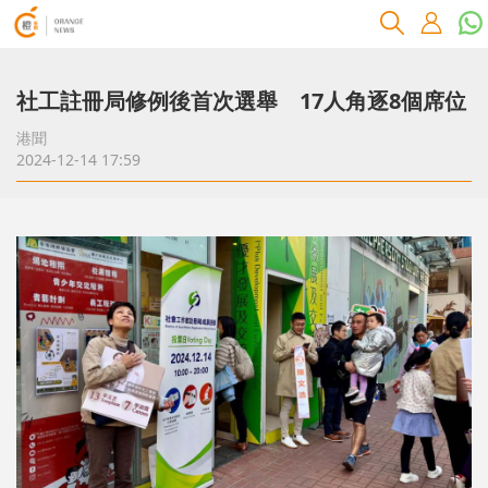
社工註冊局修例後首次選舉 17人角逐8個席位
港聞
2024-12-14 17:59