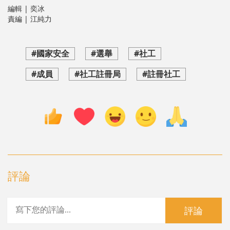
編輯 | 奕冰
責編 | 江純力
#國家安全
#選舉
#社工
#成員
#社工註冊局
#註冊社工
評論
評論