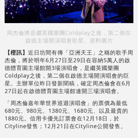
周杰倫將是繼英國樂團Coldplay之後，第二個在
啟德主場開演唱會歌星。資料圖片
【橙訊】
近日坊間有傳「亞洲天王」之稱的歌手周
杰倫，將於明年6月27日至29日在容納5萬人的啟
德體育園主場館開3場演唱會，是繼英國樂團
Coldplay之後，第二個在啟德主場開演唱會的巨
星。主辦單位昨日發新聞稿，確定周杰倫會在6月
27日起在啟德體育園主場館連開三場演唱會。
「周杰倫嘉年華世界巡迴演唱會」的票價為最低
680元、980元、1380元、1680元、以及最貴的
1880元。信用卡優先訂票會在12月18日，於
Cityline發售；12月21日在Cityline公開發售。