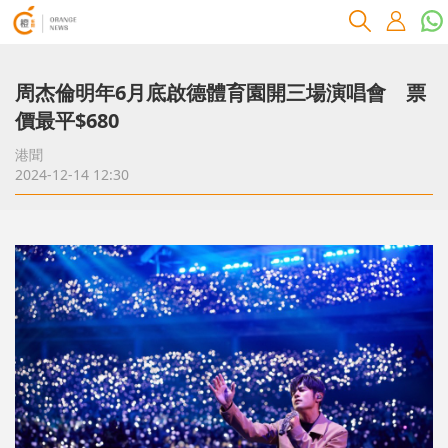
周杰倫明年6月底啟德體育園開三場演唱會 票
價最平$680
港聞
2024-12-14 12:30