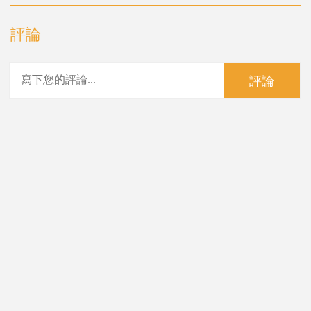
評論
評論