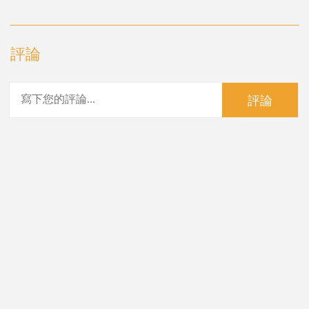
評論
評論