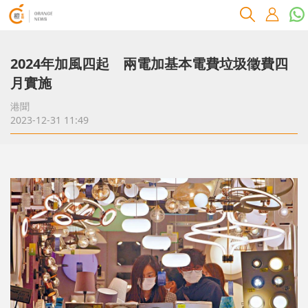
2024年加風四起 兩電加基本電費垃圾徵費四
月實施
港聞
2023-12-31 11:49