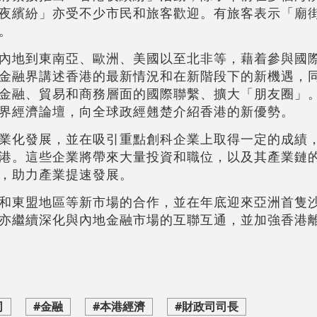
夜繽紛」亦受不少市民和旅客歡迎。有旅客表示「廟
。
內地到東南亞、歐洲、美國以至北非等，藉着參與國
金融界講述香港的最新情況和在新階段下的新機遇，
金融、貿易和商務層面的國際聯繫、擴大「朋友圈」
界經濟論壇，向全球政經翹楚介紹香港的新優勢。
業化發展，並在吸引重點創科企業上取得一定的成績
港。這些企業將帶來大量投資和職位，以及其產業鏈
，助力產業提速發展。
和東盟地區等新市場的合作，並在年底迎來亞洲首隻沙
亦繼續深化與內地金融市場的互聯互通，並加強香港
司
#金融
#本港經濟
#財政司司長