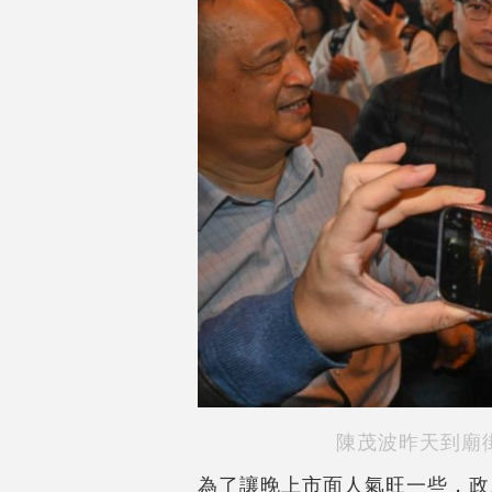
陳茂波昨天到廟
為了讓晚上市面人氣旺一些，政