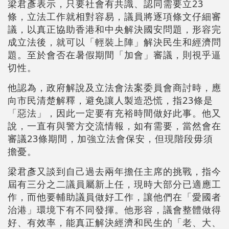
梁君彥表示，只要社會有共識、認同需要立23
條，立法工作就相對容易，議員將逐項條文仔細審
議，以真正協助香港和中央解決國安問題，形容完
成立法後，就可以「輕裝上陣」解決民生和經濟問
題。至於會否在暑假期間「加會」審議，則視乎逼
切性。
他認為，政府解說及立法會法案委員會商討時，應
向市民清楚解釋，避免讓人製造恐慌，指23條是
「惡法」，因此一定要有充裕時間做好此事。他又
說，一直有與警方交流情報，如有需要，當然會在
審議23條期間，加強立法會保安，但現階段毋須
擔憂。
梁君彥又談到自己過去兩年擔任主席的挑戰，指今
屆有三分之二議員屬新上任，現時大部分已適應工
作，而他要輔助議員做好工作，讓他們在「愛國者
治港」環境下有不同發揮。他形容，議會整體做得
好、有效率，能真正解決經濟和民生的「老、大、