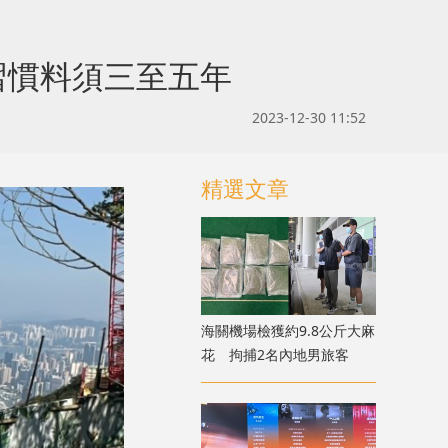
習慣料須三至五年
2023-12-30 11:52
精選文章
海關機場檢獲約9.8公斤大麻
花 拘捕2名內地男旅客