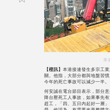
本
【橙訊】
本港接連發生多宗工業
關。他指，大部分都與地盤習慣
今年的死亡事故可以減少一半。
何安誠在電台節目表示，部分意
降台壓死工人事故，如果事先有
趕工，「四、五日內起好一層」
督。他認為，有需要改善整體文