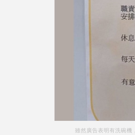
雖然廣告表明有洗碗機