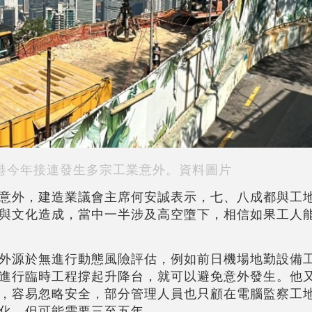
港今年接連發生多宗工業意外。資料圖片
意外，建造業議會主席何安誠表示，七、八成都與工
與文化造成，當中一半涉及高空墮下，相信如果工人
外源於無進行動態風險評估，例如前日機場地勤設備
進行臨時工程撐起升降台，就可以避免意外發生。他
，容易忽略安全，部分管理人員也只顧在電腦監察工
化，但可能需要三至五年。