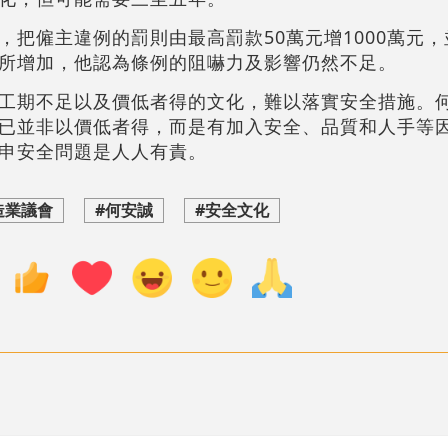
，把僱主違例的罰則由最高罰款50萬元增1000萬元
所增加，他認為條例的阻嚇力及影響仍然不足。
工期不足以及價低者得的文化，難以落實安全措施。
已並非以價低者得，而是有加入安全、品質和人手等
申安全問題是人人有責。
造業議會
#何安誠
#安全文化