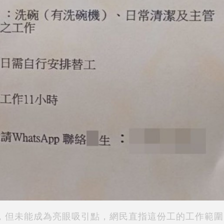
，但未能成為亮眼吸引點，網民直指這份工的工作範圍