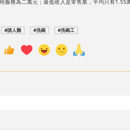
用服務為二萬元；最低收入是零售業，平均只有1.55
#請人難
#洗碗
#洗碗工