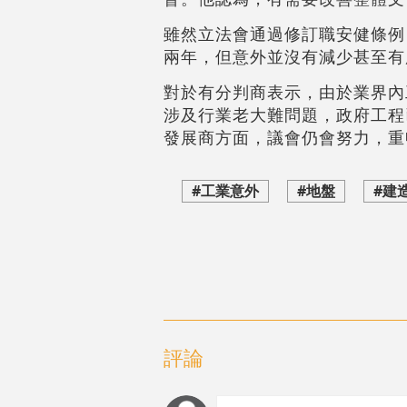
雖然立法會通過修訂職安健條例
兩年，但意外並沒有減少甚至有
對於有分判商表示，由於業界內
涉及行業老大難問題，政府工程
發展商方面，議會仍會努力，重
#工業意外
#地盤
#建
評論