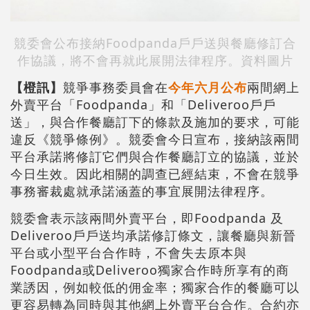
競委會公布接納Foodpanda戶戶送與餐廳修訂合
作協議，將不會再就此展開法律程序。資料圖片
【橙訊】
競爭事務委員會在
今年六月公布
兩間網上
外賣平台「Foodpanda」和「Deliveroo戶戶
送」，與合作餐廳訂下的條款及施加的要求，可能
違反《競爭條例》。競委會今日宣布，接納該兩間
平台承諾將修訂它們與合作餐廳訂立的協議，並於
今日生效。因此相關的調查已經結束，不會在競爭
事務審裁處就承諾涵蓋的事宜展開法律程序。
競委會表示該兩間外賣平台，即Foodpanda 及
Deliveroo戶戶送均承諾修訂條文，讓餐廳與新晉
平台或小型平台合作時，不會失去原本與
Foodpanda或Deliveroo獨家合作時所享有的商
業誘因，例如較低的佣金率；獨家合作的餐廳可以
更容易轉為同時與其他網上外賣平台合作。合約亦