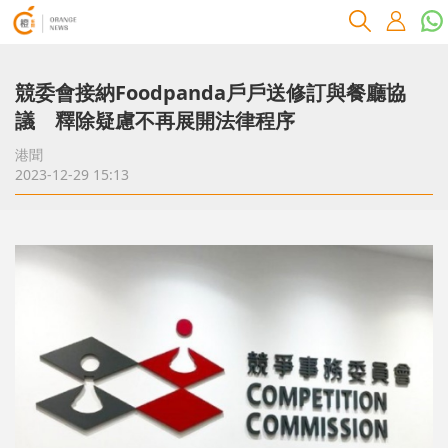
競委會接納Foodpanda戶戶送修訂與餐廳協
議 釋除疑慮不再展開法律程序
港聞
2023-12-29 15:13