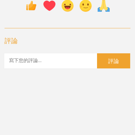
評論
評論