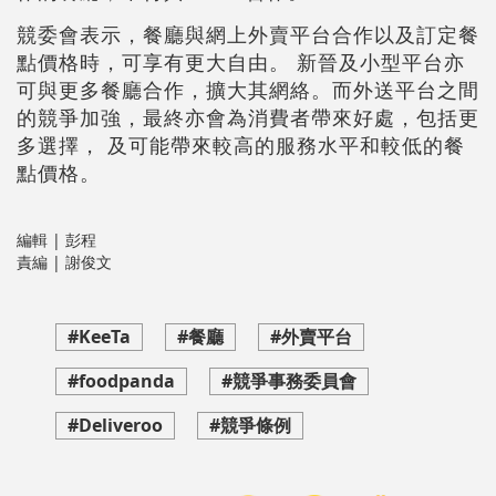
競委會表示，餐廳與網上外賣平台合作以及訂定餐
點價格時，可享有更大自由。 新晉及小型平台亦
可與更多餐廳合作，擴大其網絡。而外送平台之間
的競爭加強，最終亦會為消費者帶來好處，包括更
多選擇， 及可能帶來較高的服務水平和較低的餐
點價格。
編輯 | 彭程
責編 | 謝俊文
#KeeTa
#​餐廳
#外賣平台
#foodpanda
#競爭事務委員會
#Deliveroo
#競爭條例