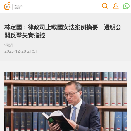
林定國：律政司上載國安法案例摘要 透明公
開反擊失實指控
港聞
2023-12-28 21:51