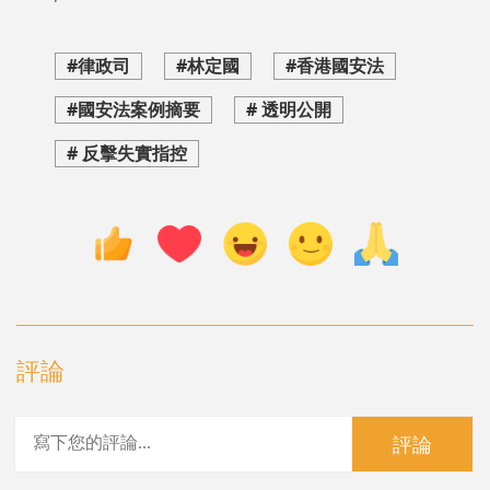
#律政司
#林定國
#香港國安法
#國安法案例摘要
# 透明公開
# 反擊失實指控
評論
評論