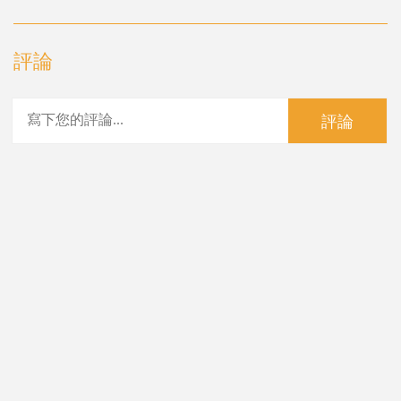
評論
評論