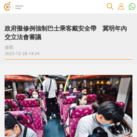
政府擬修例強制巴士乘客戴安全帶 冀明年內
交立法會審議
港聞
2023-12-28 14:24