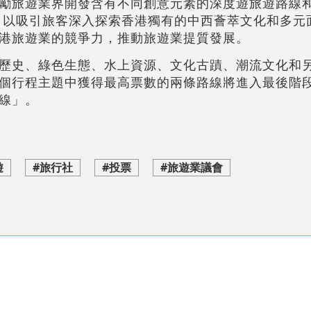
勵旅遊業界開發含有不同創意元素的深度遊旅遊路線
，以吸引旅客深入探索香港獨有的中西薈萃文化和多元
港旅遊業的競爭力，推動旅遊業提質發展。
歷史、綠色生態、水上資源、文化古蹟、潮流文化和
個行程主題中獲得最高票數的兩條路線將進入最後階
線」。
遊
#旅行社
#投票
#旅遊業議會