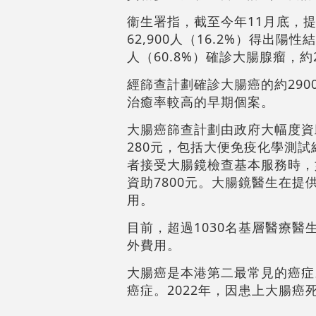
衞生署指，截至今年11月底，
62,900人（16.2%）得出
人（60.8%）確診大腸腺瘤，約
經篩查計劃確診大腸癌的約290
治癒率較高的早期個案。
大腸癌篩查計劃由政府大幅度資
280元，包括大便免疫化學測
者接受大腸鏡檢查基本服務時，
資助7800元。大腸鏡醫生在提
用。
目前，超過1030名基層醫療醫
外費用。
大腸癌是本港第二最常見的癌症。
癌症。2022年，因患上大腸癌死