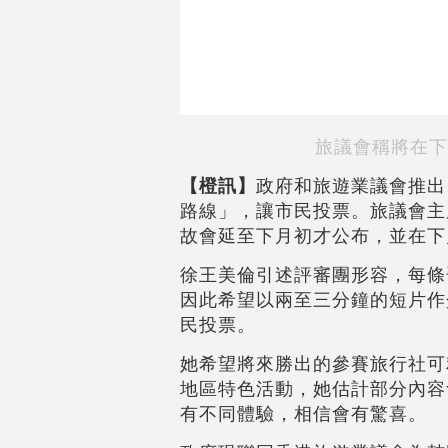
旅議會稱將在下
【橙訊】
政府和旅遊業議會推出
路線」，讓市民投票。旅議會主
故會延至下月初才公布，並在下
徐王美倫引述評審團形容，每條
因此希望以兩至三分鐘的短片作
民投票。
她希望將來勝出的參賽旅行社可
地區特色活動，她估計部分內容
有不同體驗，相信會有驚喜。