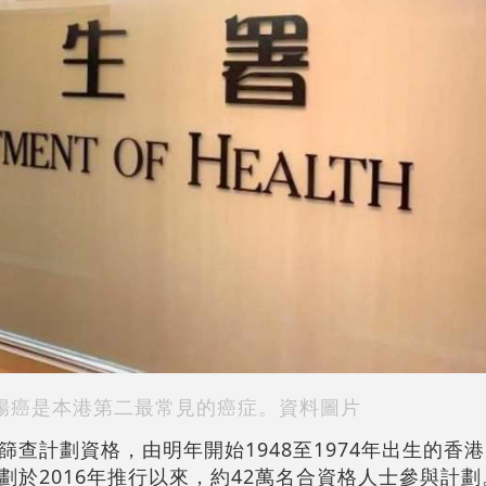
腸癌是本港第二最常見的癌症。資料圖片
篩查計劃資格，由明年開始1948至1974年出生的香
於2016年推行以來，約42萬名合資格人士參與計劃