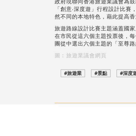
政府現聯同香港旅遊業議會為鼓
「創意‧深度遊」行程設計比賽
然不同的本地特色，藉此提高香
旅遊路線設計比賽主題涵蓋國家
在市民從這六個主題投票後，每
團從中選出六個主題的「至尊路
圖︰旅遊業議會網頁
#旅遊業
#景點
#深度
評論