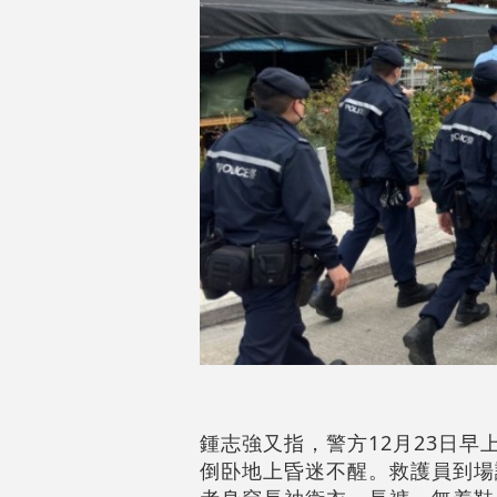
鍾志強又指，警方12月23日
倒卧地上昏迷不醒。救護員到場