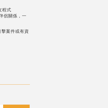
友程式
性伴侶關係，一
目擊案件或有資