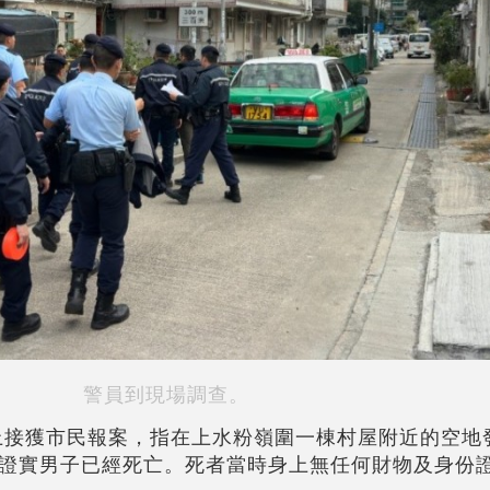
警員到現場調查。
早上接獲市民報案，指在上水粉嶺圍一棟村屋附近的空地
證實男子已經死亡。死者當時身上無任何財物及身份