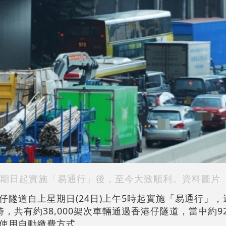
期日起實施「易通行」後，至今大致順利。資料圖片
仔隧道自上星期日(24日)上午5時起實施「易通行」
，共有約38,000架次車輛通過香港仔隧道，當中約9
輛使用自動繳費方式。