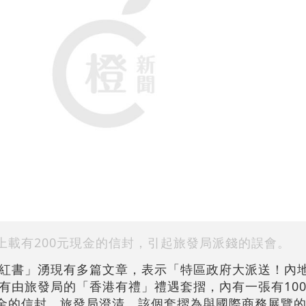
上載有200元現金的信封，引起旅發局派錢的誤會。
紅書」湧現有多篇文章，表示「特區政府大派送！內地
有由旅發局的「香港有禮」禮遇套摺，內有一張有10
現金的信封。旅發局澄清，該個套摺為與國際商務展覽