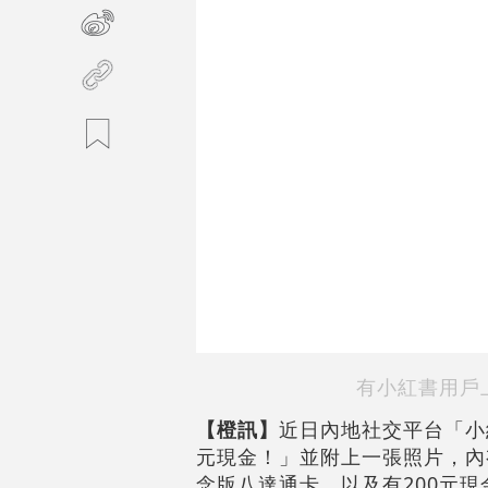
有小紅書用戶
【橙訊】
近日內地社交平台「小
元現金！」並附上一張照片，內
念版八達通卡，以及有200元