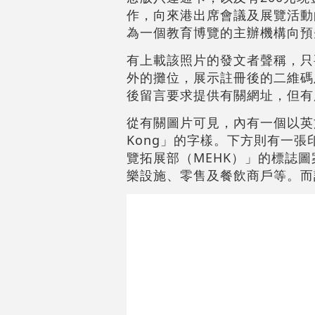
作，向來港出席會議及展覽活動
為一個教育博覽的主辦機構向預
有上載該照片的發文者聲稱，只
外的攤位，展示註冊後的二維碼
後留言要求提供有關網址，但有
從有關圖片可見，內有一個以英文
Kong」的字樣。下方則有一
覽拓展部（MEHK）」的標誌
樂設施、零售及餐飲商戶等。而該