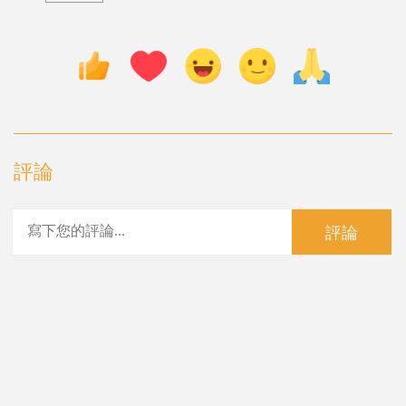
評論
評論