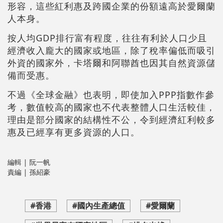
形容，這些紅利惠及跨國企業的份額遠高於愛爾蘭
人本身。
按人均GDP排行富有程度，往往有利於人口少且
經濟收入龐大的國家或地區，除了稅率偏低而吸引
外資的國家外，卡塔爾和阿聯酋也因其自然資源儲
備而受惠。
不過《全球金融》也表明，即使加入PPP指數作參
考，數值較高的國家也不代表整體人口生活較佳，
理由是部分國家的結構性不公，令到經濟紅利較多
惠及已經享有更多資源的人口。
編輯 | 阮一帆
責編 | 孫紹豪
#香港
#國內生產總值
#愛爾蘭