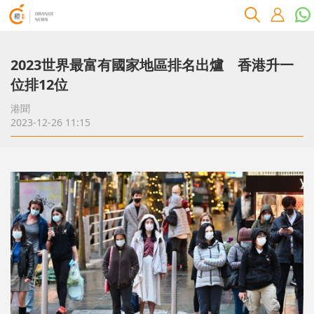
2023世界最富有國家地區排名出爐 香港升一
位排12位
港聞
2023-12-26 11:15