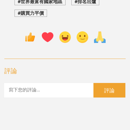
#世界最富有國家地區
#排名出爐
#購買力平價
評論
評論