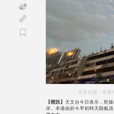
天文台指，本港
【橙訊】
天文台今日表示，乾燥
岸。本港由於今早初時天朗氣清