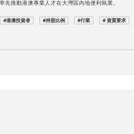
率先推動港澳專業人才在大灣區內地便利執業。
#港澳投資者
#持股比例
#行業
# 資質要求