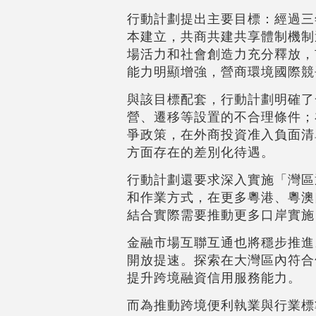
行動計劃提出主要目標：經過三
本建立，共商共建共享體制機制
場活力和社會創造力充分釋放，
能力明顯增強，營商環境國際競
與該目標配套，行動計劃明確了
營、遷移等設置的不合理條件；
爭政策，在外商投資准入負面清
方面存在的差別化待遇。
行動計劃還要求深入實施「灣區
和作業方式，在更多粵港、粵澳
結合實際需要推動更多口岸實施
金融市場互聯互通也將穩步推進
開放提速。探索在大灣區內符合
提升跨境融資信用服務能力。
而為推動跨境便利執業與行業標