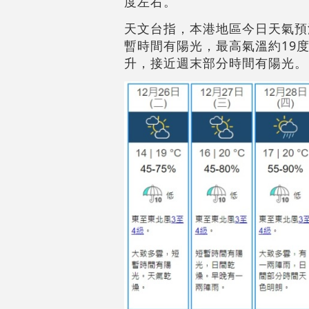
度左右。
天文台指，本港地區今日天氣預
暫時間有陽光，最高氣溫約19
升，接近週末部分時間有陽光。