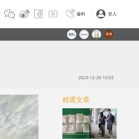
爆料
登入
2023-12-26 10:03
精選文章