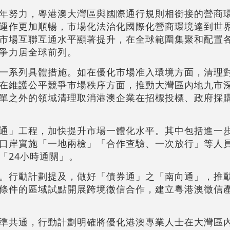
年努力，粵港澳大灣區與國際通行規則相銜接的營商
運作更加順暢，市場化法治化國際化營商環境達到世
市場互聯互通水平顯著提升，在全球範圍集聚和配置
爭力居全球前列。
一系列具體措施。如在優化市場准入環境方面，清理
在維護公平競爭市場秩序方面，推動大灣區內地九市
單之外的領域清理取消港澳企業在招標投標、政府採
通」工程，加快提升市場一體化水平。其中包括進一
口岸實施「一地兩檢」「合作查驗、一次放行」等人
「24小時通關」。
。行動計劃提及，做好「債券通」之「南向通」，推
條件的區域試點開展跨境徵信合作，建立粵港澳徵信
準共通，行動計劃明確將優化港澳專業人士在大灣區