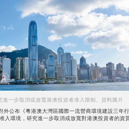
究進一步取消或放寬港澳投資者准入限制。資料圖片
日)對外公布《粵港澳大灣區國際一流營商環境建設三年
准入環境，研究進一步取消或放寬對港澳投資者的資