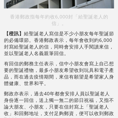
香港郵政指每年約收6,000封「給聖誕老人的
信」。
【橙訊】
給聖誕老人寫信是不少小朋友每年聖誕節
的必備環節。香港郵政表示，每年會收到約6,000
封寫給聖誕老人的信，同時會安排人手閱讀來信，
並以聖誕老人名義親筆回信。
有回信的郵務主任表示，信中小朋友會寫上自己想
要的聖誕禮物，最多小朋友希望收到玩具和電子產
品，而在過去疫情期間，來信有願望是希望家人身
體健康、世界和平。
郵政亦表示，過去40年都會安排人員以聖誕老人
身份逐一回信，送上獨一無二的節日祝福，又指不
論大朋友、小朋友，只要在信封寫上「聖誕老人
收」和回郵地址，支付足夠郵資，便可以收到郵政