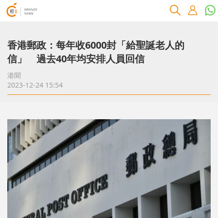
香港郵政：每年收6000封「給聖誕老人的
信」 過去40年均安排人員回信
港聞
2023-12-24 15:54