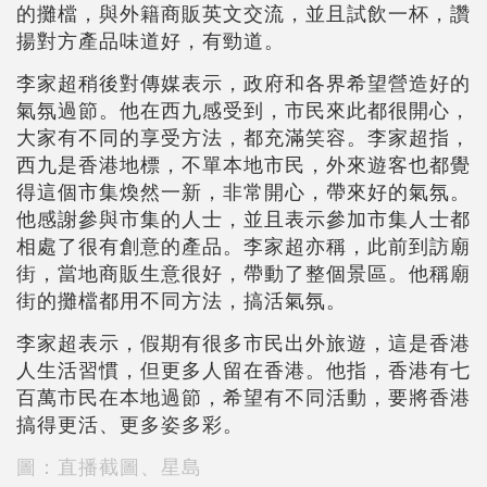
的攤檔，與外籍商販英文交流，並且試飲一杯，讚
揚對方產品味道好，有勁道。
李家超稍後對傳媒表示，政府和各界希望營造好的
氣氛過節。他在西九感受到，市民來此都很開心，
大家有不同的享受方法，都充滿笑容。李家超指，
西九是香港地標，不單本地市民，外來遊客也都覺
得這個市集煥然一新，非常開心，帶來好的氣氛。
他感謝參與市集的人士，並且表示參加市集人士都
相處了很有創意的產品。李家超亦稱，此前到訪廟
街，當地商販生意很好，帶動了整個景區。他稱廟
街的攤檔都用不同方法，搞活氣氛。
李家超表示，假期有很多市民出外旅遊，這是香港
人生活習慣，但更多人留在香港。他指，香港有七
百萬市民在本地過節，希望有不同活動，要將香港
搞得更活、更多姿多彩。
圖：直播截圖、星島