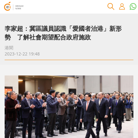
李家超：冀區議員認識「愛國者治港」新形
勢 了解社會期望配合政府施政
港聞
2023-12-22 19:48