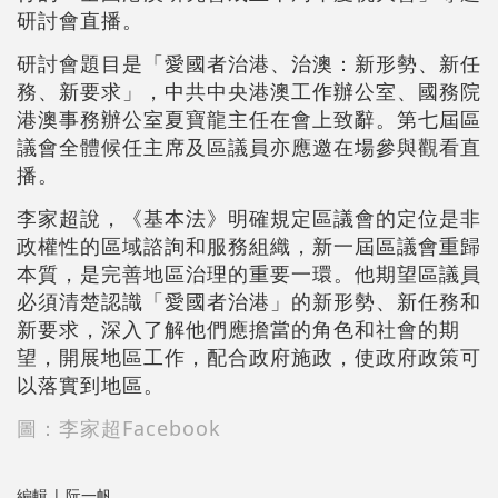
研討會直播。
研討會題目是「愛國者治港、治澳：新形勢、新任
務、新要求」，中共中央港澳工作辦公室、國務院
港澳事務辦公室夏寶龍主任在會上致辭。第七屆區
議會全體候任主席及區議員亦應邀在場參與觀看直
播。
李家超說，《基本法》明確規定區議會的定位是非
政權性的區域諮詢和服務組織，新一屆區議會重歸
本質，是完善地區治理的重要一環。他期望區議員
必須清楚認識「愛國者治港」的新形勢、新任務和
新要求，深入了解他們應擔當的角色和社會的期
望，開展地區工作，配合政府施政，使政府政策可
以落實到地區。
圖：李家超Facebook
編輯 | 阮一帆