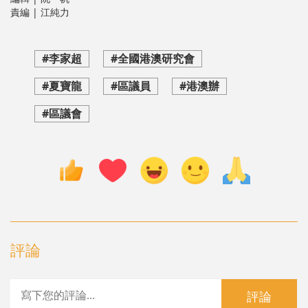
責編 | 江純力
#李家超
#全國港澳研究會
#夏寶龍
#區議員
#港澳辦
#區議會
評論
評論