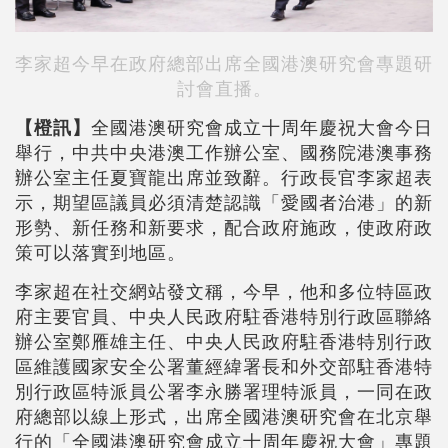
李家超今早在政府總部出席全國港澳研究會專題研
討會直播。
【橙訊】
全國港澳研究會成立十周年慶祝大會今日
舉行，中共中央港澳工作辦公室、國務院港澳事務
辦公室主任夏寶龍出席並致辭。行政長官李家超表
示，期望區議員必須清楚認識「愛國者治港」的新
形勢、新任務和新要求，配合政府施政，使政府政
策可以落實到地區。
李家超在社交網站發文稱，今早，他和多位特區政
府主要官員、中央人民政府駐香港特別行政區聯絡
辦公室鄭雁雄主任、中央人民政府駐香港特別行政
區維護國家安全公署董經緯署長和外交部駐香港特
別行政區特派員公署李永勝署理特派員，一同在政
府總部以線上形式，出席全國港澳研究會在北京舉
行的「全國港澳研究會成立十周年慶祝大會」專題