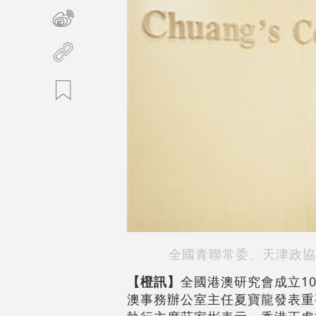
全國青聯常委、天津政協
【橙訊】
全國港澳研究會成立1
澳事務辦公室主任夏寶龍發表重