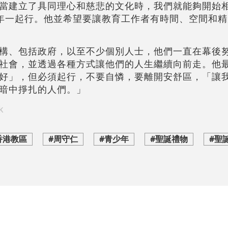
當建立了具同理心和慈悲的文化時，我們就能夠開始
少年一起行。他並希望要讓教育工作者有時間、空間和
構、包括政府，以至不少個別人士，他們一直在幕後
社會，並透過各種方式讓他們的人生繼續向前走。他
好」，但必須起行，不要自憐，要離開安舒區，「讓
暗中掙扎的人們。」
k
香港教區
#周守仁
#青少年
#聖誕禮物
#聖