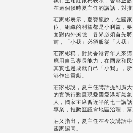
執行主席莊家彬表示，香港正處
在這個候時夏主任的講話，對推
莊家彬表示，夏寶龍說，在國家
位、組織的利益都是小利益，要
面對內外風險，各界必須首先將
前，「小我」必須服從「大我」
莊家彬稱，對於香港青年人來講
應用自己專長能力，在國家和民
其實也是成就自己「小我」，所
港作出貢獻。
莊家彬說，夏主任講話提到廣大
的實際行動展現愛國愛港新氣象
人，國家主席習近平的七一講話
專業，推動區議會地區治理，幫
莊又指出，夏主任在今次講話中
國家認同。