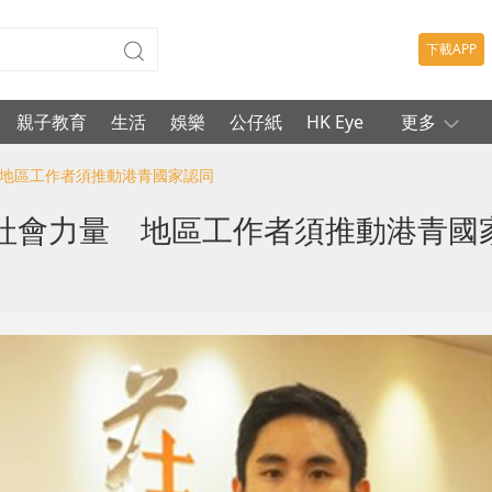
下載APP
親子教育
生活
娛樂
公仔紙
HK Eye
更多
 地區工作者須推動港青國家認同
社會力量 地區工作者須推動港青國