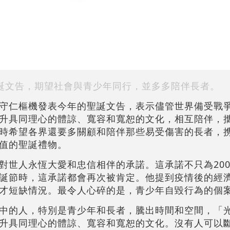
誕文告，期望社會與青少年同行，並多多陪伴長者。
守仁樞機發表今年的聖誕文告，表示儘管世界備受戰
升具同理心的體諒、寬容和寬恕的文化，相互陪伴，
時希望各界還要多關顧和陪伴那些易受傷害的長者，
值的聖誕禮物。
對世人永恆大愛和忠信相伴的承諾。這承諾不只為200
誕節時，這承諾都會再次被肯定。他提到疫情後的經
才短缺情況。最令人心碎的是，青少年自毀行為的個
中的人，特別是青少年和長者，騰出時間和空間，「
升具同理心的體諒、寬容和寬恕的文化。沒有人可以