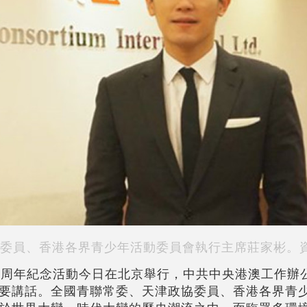
委員、香港各界青少年活動委員會執行主席莊家彬。
0周年紀念活動今日在北京舉行，中共中央港澳工作辦
要講話。全國青聯常委、天津政協委員、香港各界青