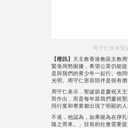
周守仁發表聖
【橙訊】
天主教香港教區主教周
緊張局勢困擾，希望公眾仍能提
是與我們的青少年一起行。他同
光明。周守仁形容陪伴是很有價
周守仁表示，聖誕節是慶祝天主
而作出，而是每年當我們慶祝聖
同行業和專業都出現了明顯的人
不過，他認為，如果能為在掙扎
隨之而來。」目前的社會需要提