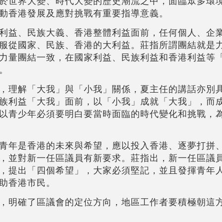
於世界大變、時代大變的歷史潮流之中，面臨眾多環
動香港發展及應對挑戰有重要指導意義。
利益、民族大義、香港整體利益面前，任何個人、企
服從國家、民族、香港的大利益。莊指所謂團結就是
力量團結一致，在國家利益、民族利益和香港利益等
。
，理解「大我」與「小我」關係，夏主任的講話亦別
族利益「大我」面前，以「小我」成就「大我」，而
以青少年必須要明白要當時面臨的時代變化和挑戰，
青年是香港的未來與希望，應以投入香港、逐夢打拼
，並對新一任區議員有新要求。莊指出，新一任區議
，提出「四個希望」，大家必須堅記，並且發揮青年
助香港市民。
，明確了區議會的定位方向，地區工作者要積極朝這