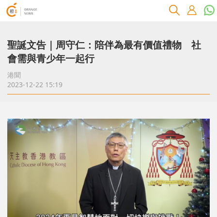
聖誕文告｜周守仁：陪伴為最有價值禮物 社
會需與青少年一起行
港聞
2023-12-22 15:19