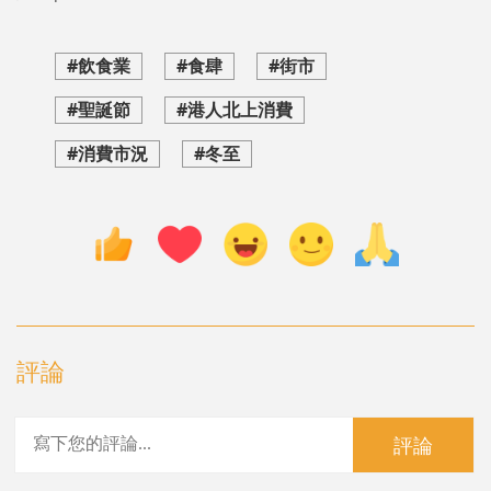
#飲食業
#食肆
#街市
#聖誕節
#港人北上消費
#消費市況
#冬至
評論
評論