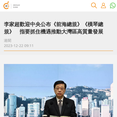
李家超歡迎中央公布《前海總規》《橫琴總
規》 指要抓住機遇推動大灣區高質量發展
港聞
2023-12-22 09:11