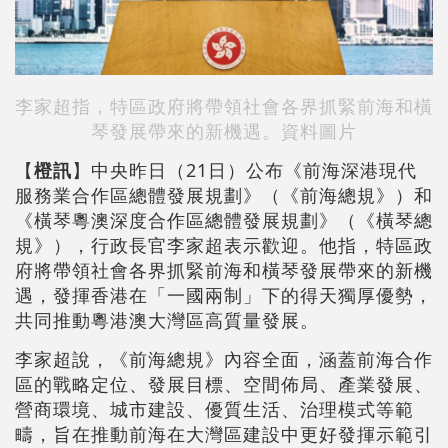
李家超指，特區政府將帶領社會各界抓緊前海和橫
琴發展帶來的新機遇。資料圖片
【
橙訊
】中央昨日（21日）公布《前海深港現代
服務業合作區總體發展規劃》（《前海總規》）和
《橫琴粵澳深度合作區總體發展規劃》（《橫琴總
規》），行政長官李家超表示歡迎。他指，特區政
府將帶領社會各界抓緊前海和橫琴發展帶來的新機
遇，發揮香港在「一國兩制」下的得天獨厚優勢，
共同推動粵港澳大灣區高質量發展。
李家超說，《前海總規》內容全面，涵蓋前海合作
區的戰略定位、發展目標、空間佈局、產業發展、
營商環境、城市建設、優質生活、治理模式等範
疇，旨在推動前海在大灣區建設中更好發揮示範引