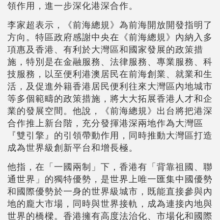
領作用，進一步深化港深合作。
李家超表示，《前海總規》為前海開放開發指明了
方向。特區政府感謝中央在《前海總規》內納入多
項惠及香港、有利於大灣區和國家發展的政策措
施，特別是在金融服務、法律服務、專業服務、科
技服務，以至便利港澳居民在前海創業、就業和生
活，及促進外籍香港居民便利往來大灣區內地城市
等多個範疇的政策措施，將大大拓展香港人才和企
業的發展空間。他說，《前海總規》出台將把港深
合作推上新台階，充分發揮港深兩地作為大灣區
『雙引擎』的引領帶動作用，同時推動大灣區打造
成為世界級創新平台和增長極。
他指，在「一國兩制」下，香港有「背靠祖國、聯
通世界」的獨特優勢，是世界上唯一匯集中國優勢
和國際優勢於一身的世界級城市，既能直接參與內
地的龐大市場，同時與世界接軌，成為連接內地與
世界的橋樑。香港擁有高度法治化、市場化和國際