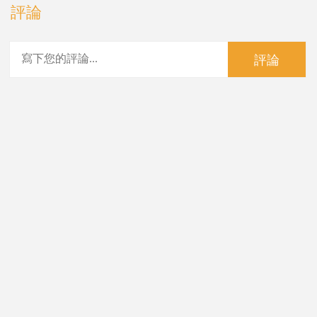
評論
評論