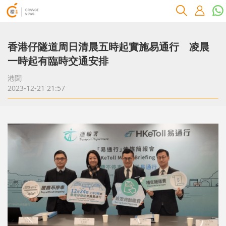
香港仔隧道周日清晨五時起實施易通行 凌晨
一時起有臨時交通安排
港聞
2023-12-21 21:57